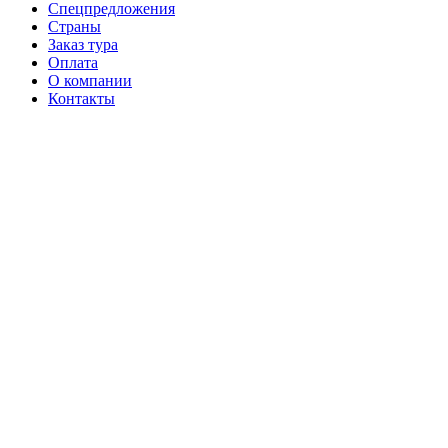
Спецпредложения
Страны
Заказ тура
Оплата
О компании
Контакты