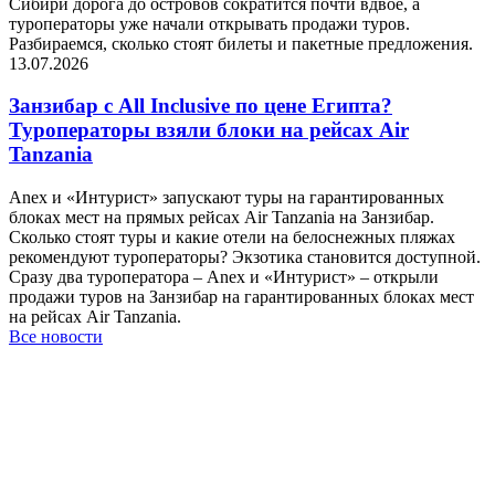
Сибири дорога до островов сократится почти вдвое, а
туроператоры уже начали открывать продажи туров.
Разбираемся, сколько стоят билеты и пакетные предложения.
13.07.2026
Занзибар с All Inclusive по цене Египта?
Туроператоры взяли блоки на рейсах Air
Tanzania
Anex и «Интурист» запускают туры на гарантированных
блоках мест на прямых рейсах Air Tanzania на Занзибар.
Сколько стоят туры и какие отели на белоснежных пляжах
рекомендуют туроператоры? Экзотика становится доступной.
Сразу два туроператора – Anex и «Интурист» – открыли
продажи туров на Занзибар на гарантированных блоках мест
на рейсах Air Tanzania.
Все новости