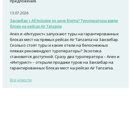
предложения.
13.07.2026
Занзибар с All Inclusive по цене Египта? Туроператоры взяли
блоки на рейсах Air Tanzania
Anex и «Интурист» запускают туры на гарантированных
блоках мест на прямых рейсах Air Tanzania на Занзибар.
Сколько стоят туры и какие отели на белоснежных
пляжах рекомендуют туроператоры? Экзотика
становится доступной. Сразу два туроператора – Anex и
«Интурист» – открыли продажи туров на Занзибар на
гарантированных блоках мест на рейсах Air Tanzania.
Все новости