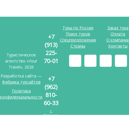
Туры по России
Заказ тура
Поиск туров
Оплата
+7
Спецпредложения
О компани
(913)
Страны
Контакты
225-
Туристическое
70-01
агентство «Your
Travel», 2026
Разработка сайта —
+7
Фабрика турсайтов
(962)
Политика
810-
конфиденциальности
60-33
г.
Барнаул
ул.
Малахова,
д.146А,