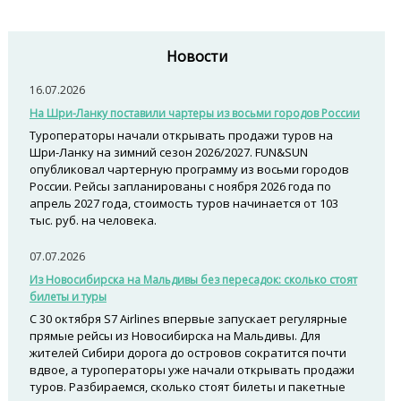
Новости
16.07.2026
На Шри-Ланку поставили чартеры из восьми городов России
Туроператоры начали открывать продажи туров на
Шри-Ланку на зимний сезон 2026/2027. FUN&SUN
опубликовал чартерную программу из восьми городов
России. Рейсы запланированы с ноября 2026 года по
апрель 2027 года, стоимость туров начинается от 103
тыс. руб. на человека.
07.07.2026
Из Новосибирска на Мальдивы без пересадок: сколько стоят
билеты и туры
С 30 октября S7 Airlines впервые запускает регулярные
прямые рейсы из Новосибирска на Мальдивы. Для
жителей Сибири дорога до островов сократится почти
вдвое, а туроператоры уже начали открывать продажи
туров. Разбираемся, сколько стоят билеты и пакетные