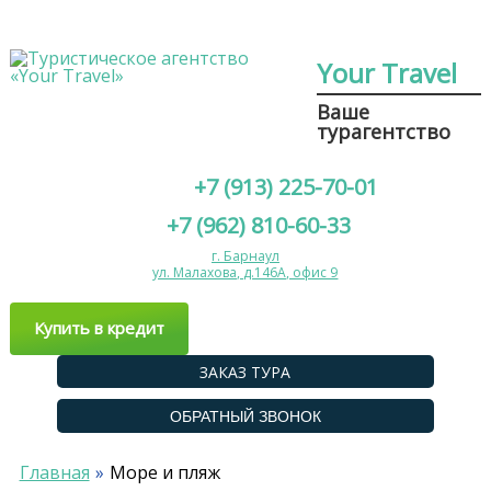
Your Travel
Ваше
турагентство
+7 (913) 225-70-01
+7 (962) 810-60-33
г. Барнаул
ул. Малахова, д.146А, офис 9
Купить в кредит
ЗАКАЗ ТУРА
ОБРАТНЫЙ ЗВОНОК
Главная
Море и пляж